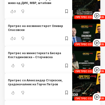
живо од ДИК, МВР, штабови
3
ПРЕТРЕС СО ЛАНДОВ
Претрес на ексминистерот Оливер
Спасовски
2
ПРЕТРЕС СО ЛАНДОВ
Претрес на министерката Бисера
Костадиновска – Стојчевска
ПРЕТРЕС СО ЛАНДОВ
Претрес со Александар Стојкоски,
градоначалник на Ѓорче Петров
ПРЕТРЕС СО ЛАНДОВ