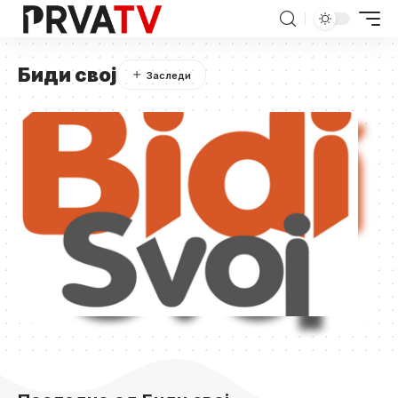
Биди свој