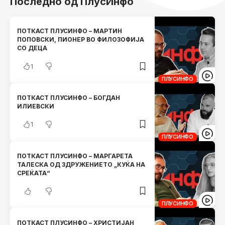
Последно од ПлусИнфо
ПОТКАСТ ПЛУСИНФО – МАРТИН
ПОПОВСКИ, ПИОНЕР ВО ФИЛОЗОФИЈА
СО ДЕЦА
1
ПЛУСИНФО
ПОТКАСТ ПЛУСИНФО – БОГДАН
ИЛИЕВСКИ
1
ПЛУСИНФО
ПОТКАСТ ПЛУСИНФО – МАРГАРЕТА
ТАЛЕСКА ОД ЗДРУЖЕНИЕТО „КУЌА НА
СРЕЌАТА“
ПЛУСИНФО
ПОТКАСТ ПЛУСИНФО – ХРИСТИЈАН