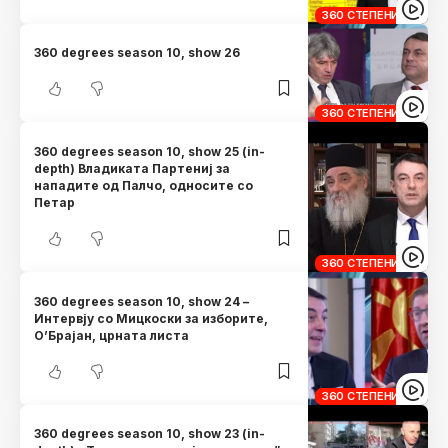
360 СТЕПЕНИ
360 degrees season 10, show 26
360 СТЕПЕНИ
360 degrees season 10, show 25 (in-
depth) Владиката Партениј за
нападите од Палчо, односите со
Петар
360 СТЕПЕНИ
360 degrees season 10, show 24 –
Интервју со Мицкоски за изборите,
О’Брајан, црната листа
360 СТЕПЕНИ
360 degrees season 10, show 23 (in-