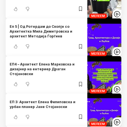
МЕЛЕЕМ
Еп 5 | Од Ротердам до Скопје со
Архитектка Мила Димитровска и
архитект Методија Ѓорѓиев
МЕЛЕЕМ
ЕП4 – Архитект Елена Марковска и
дизајнер на ентериер Драган
Стојановски
МЕЛЕЕМ
ЕП 3: Архитект Елена Филиповска и
урбан планер Јане Стојаноски
МЕЛЕЕМ