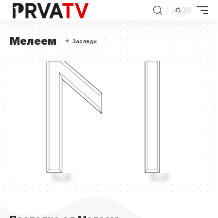
Мелеем