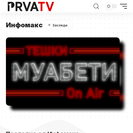
Инфомакс