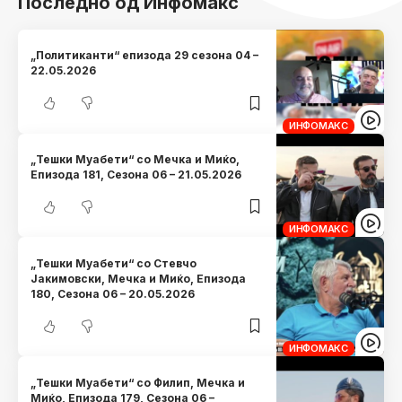
Последно од Инфомакс
„Политиканти“ епизода 29 сезона 04 –
22.05.2026
ИНФОМАКС
„Тешки Муабети“ со Мечка и Миќо,
Eпизода 181, Сезона 06 – 21.05.2026
ИНФОМАКС
„Тешки Муабети“ со Стевчо
Јакимовски, Мечка и Миќо, Eпизода
180, Сезона 06 – 20.05.2026
ИНФОМАКС
„Тешки Муабети“ со Филип, Мечка и
Миќо, Eпизода 179, Сезона 06 –