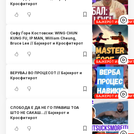
Кросфитерот
БАЈКЕРОТ И КРОСФИ
Сифу Ѓоре Костовски: WING CHUN
KUNG FU, IP MAN, William Cheung,
Bruce Lee // Бајкерот и Кросфитерот
БАЈКЕРОТ И КРОСФИ
ВЕРУВАЈ ВО ПРОЦЕСОТ // Бајкерот и
Кросфитерот
БАЈКЕРОТ И КРОСФИ
СЛОБОДА Е ДА НЕ ГО ПРАВИШ ТОА
ШТО НЕ САКАШ…// Бајкерот и
Кросфитерот