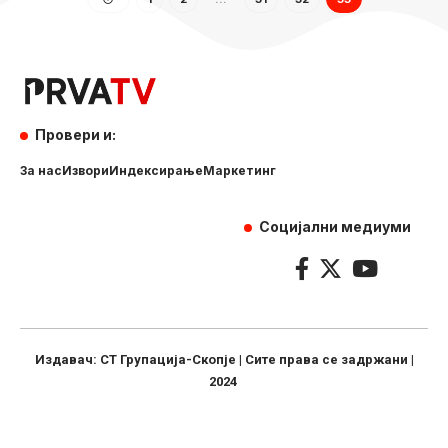
Провери и:
За нас
Извори
Индексирање
Маркетинг
Социјални медиуми
Издавач: СТ Групација-Скопје | Сите права се задржани |
2024