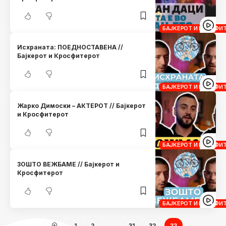
БАЈКЕРОТ И КРОСФИ
Исхраната: ПОЕДНОСТАВЕНА //
Бајкерот и Кросфитерот
БАЈКЕРОТ И КРОСФИ
Жарко Димоски – АКТЕРОТ // Бајкерот
и Кросфитерот
БАЈКЕРОТ И КРОСФИ
ЗОШТО ВЕЖБАМЕ // Бајкерот и
Кросфитерот
БАЈКЕРОТ И КРОСФИ
1
2
…
31
32
33