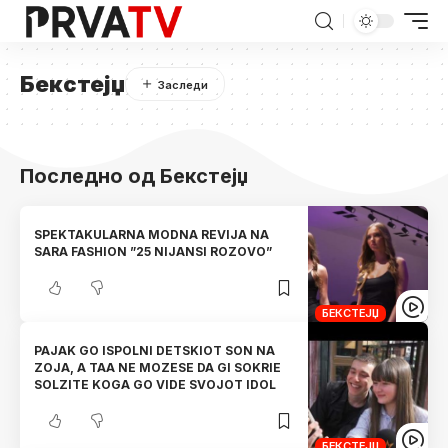
Бекстејџ
Последно од Бекстејџ
SPEKTAKULARNA MODNA REVIJA NA
SARA FASHION ”25 NIJANSI ROZOVO”
БЕКСТЕЈЏ
PAJAK GO ISPOLNI DETSKIOT SON NA
ZOJA, A TAA NE MOZESE DA GI SOKRIE
SOLZITE KOGA GO VIDE SVOJOT IDOL
БЕКСТЕЈЏ