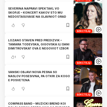
SEVERINA NAPRAVI SPEKTAKL VO
SKOPJE – KONCERT KAKOV STO MU
NEDOSTASUVASE NA GLAVNIOT GRAD
БЕКСТЕЈЏ
LOZANO STAVEN PRED PREDIZVIK –
TAMARA TODEVSKA, GIGOVSKA ILI DANI
DIMITROVSKA? OVA E NEGOVIOT IZBOR
1
БЕКСТЕЈЏ
VANSKI OBJAVI NOVA PESNA SO
NASLOV POSESIVNA, PA OTKRI ZA KOGO
E POSVETENA
БЕКСТЕЈЏ
COMPASS BAND – MUZICKI BREND KOI