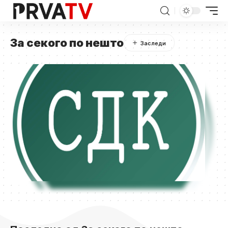
За секого по нешто