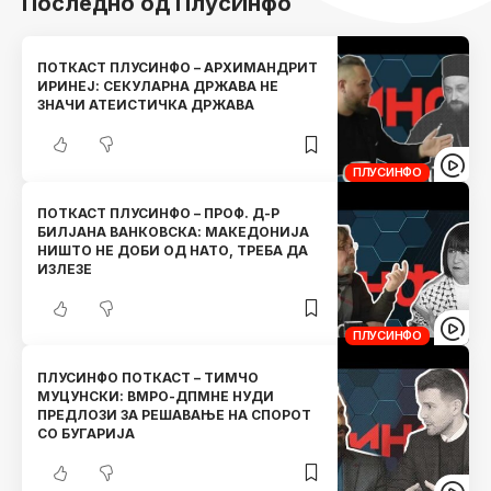
Последно од ПлусИнфо
ПОТКАСТ ПЛУСИНФО – АРХИМАНДРИТ
ИРИНЕЈ: СЕКУЛАРНА ДРЖАВА НЕ
ЗНАЧИ АТЕИСТИЧКА ДРЖАВА
ПЛУСИНФО
ПОТКАСТ ПЛУСИНФО – ПРОФ. Д-Р
БИЛЈАНА ВАНКОВСКА: МАКЕДОНИЈА
НИШТО НЕ ДОБИ ОД НАТО, ТРЕБА ДА
ИЗЛЕЗЕ
ПЛУСИНФО
ПЛУСИНФО ПОТКАСТ – ТИМЧО
МУЦУНСКИ: ВМРО-ДПМНЕ НУДИ
ПРЕДЛОЗИ ЗА РЕШАВАЊЕ НА СПОРОТ
СО БУГАРИЈА