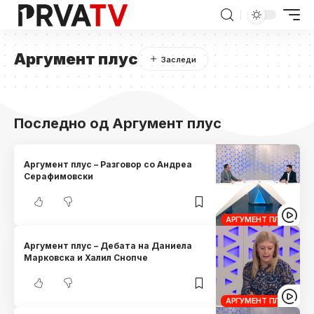
Аргумент плус
Последно од Аргумент плус
Аргумент плус – Разговор со Андреа
Серафимовски
АРГУМЕНТ ПЛУС
Аргумент плус – Дебата на Даниела
Марковска и Халил Снопче
АРГУМЕНТ ПЛУС