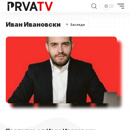
Иван Ивановски