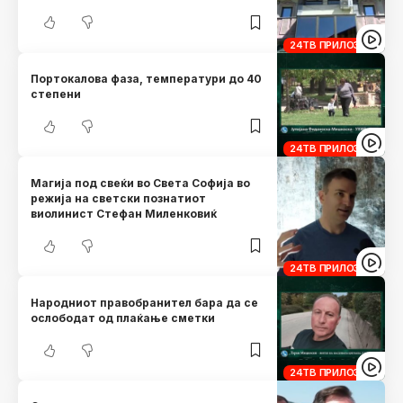
24ТВ ПРИЛОЗИ
Портокалова фаза, температури до 40
степени
24ТВ ПРИЛОЗИ
Магија под свеќи во Света Софија во
режија на светски познатиот
виолинист Стефан Миленковиќ
24ТВ ПРИЛОЗИ
Народниот правобранител бара да се
ослободат од плаќање сметки
24ТВ ПРИЛОЗИ