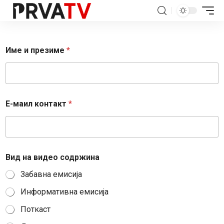
Име и презиме
*
Е-маил контакт
*
Вид на видео содржина
Забавна емисија
Информативна емисија
Поткаст