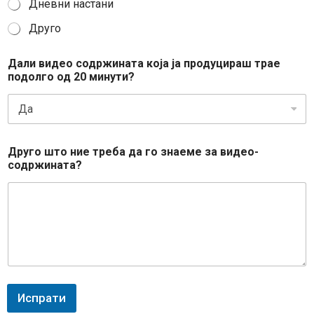
Дневни настани
Друго
Дали видео содржината која ја продуцираш трае
подолго од 20 минути?
Друго што ние треба да го знаеме за видео-
содржината?
Испрати