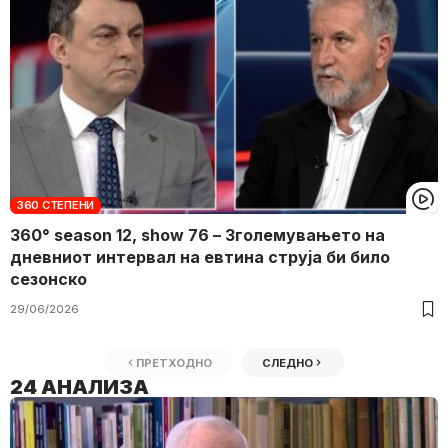
360 СТЕПЕНИ
360° season 12, show 76 – Зголемувањето на
дневниот интервал на евтина струја би било
сезонско
29/06/2026
ПРЕТХОДНО
СЛЕДНО
24 АНАЛИЗА