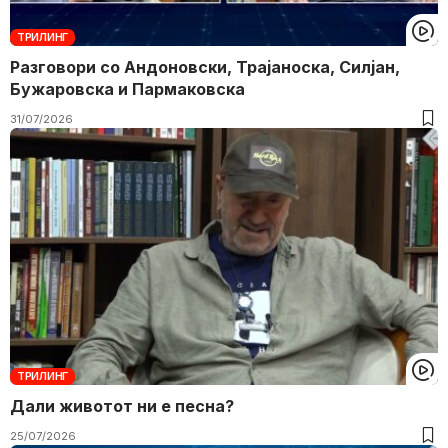
ТРИЛИНГ
Разговори со Андоновски, Трајаноска, Силјан,
Бужаровска и Пармаковска
31/07/2026
ТРИЛИНГ
Дали животот ни е песна?
25/07/2026