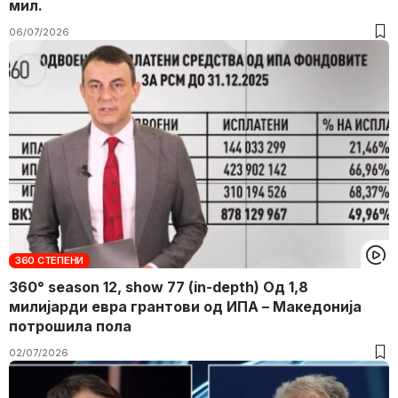
мил.
06/07/2026
360 СТЕПЕНИ
360° season 12, show 77 (in-depth) Од 1,8
милијарди евра грантови од ИПА – Македонија
потрошила пола
02/07/2026