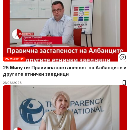
25 МИНУТИ
25 Минути: Правична застапеност на Албанците и
другите етнички заедници
21/06/2026