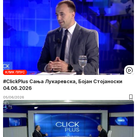
КЛИК ПЛУС
#ClickPlus Сања Лукаревска, Бојан Стојаноски
04.06.2026
05/06/2026