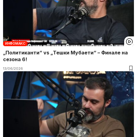
ИНФОМАКС
„Политиканти“ vs „Тешки Мубаети“ – Финале на
сезона 6!
13/06/2026