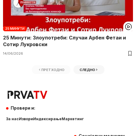
25 МИНУТИ
25 Минути: Злоупотреби: Случаи Арбен Фетаи и
Сотир Лукровски
14/06/2026
ПРЕТХОДНО
СЛЕДНО
Провери и:
За нас
Извори
Индексирање
Маркетинг
Социјални медиуми