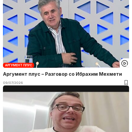
АРГУМЕНТ ПЛУС
Аргумент плус – Разговор со Ибрахим Мехмети
09/07/2026