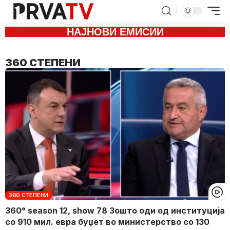
НАЈНОВИ ЕМИСИИ
360 СТЕПЕНИ
360 СТЕПЕНИ
360° season 12, show 78 Зошто оди од институција
со 910 мил. евра буџет во министерство со 130