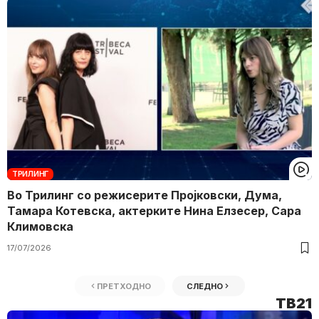
ТРИЛИНГ
Во Трилинг со режисерите Пројковски, Дума,
Тамара Котевска, актерките Нина Елзесер, Сара
Климовска
17/07/2026
ПРЕТХОДНО
СЛЕДНО
ТВ21