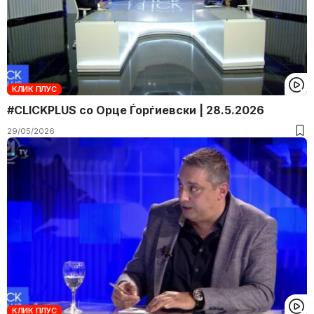
КЛИК ПЛУС
#CLICKPLUS со Орце Ѓорѓиевски | 28.5.2026
29/05/2026
КЛИК ПЛУС