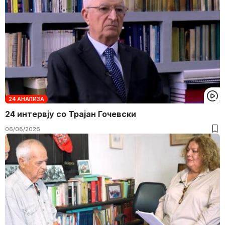
24 АНАЛИЗА
24 интервју со Трајан Гочевски
06/08/2026