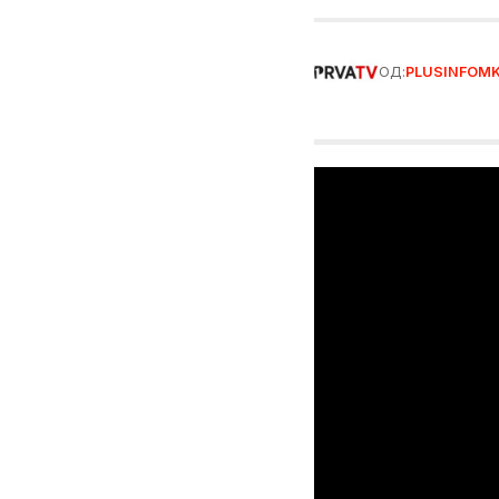
ОД:
PLUSINFOM