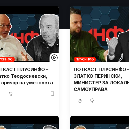
УСИНФО
ПЛУСИНФО
ТКАСТ ПЛУСИНФО –
ПОТКАСТ ПЛУСИНФО 
атко Теодосиевски,
ЗЛАТКО ПЕРИНСКИ,
торичар на уметноста
МИНИСТЕР ЗА ЛОКАЛ
САМОУПРАВА