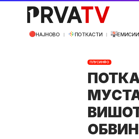
НАЈНОВО
ПОТКАСТИ
ЕМИСИ
ПЛУСИНФО
ПОТКА
МУСТА
ВИШОТ
ОБВИН