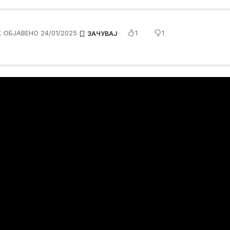
1
1
K
ОБЈАВЕНО 24/01/2025