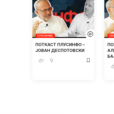
ПЛУСИНФО
ПЛ
ПОТКАСТ ПЛУСИНФО –
ПО
ЈОВАН ДЕСПОТОВСКИ
АЛ
БА
1