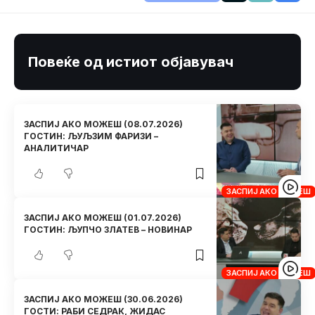
Повеќе од истиот објавувач
ЗАСПИЈ АКО МОЖЕШ (08.07.2026)
ГОСТИН: ЉУЉЗИМ ФАРИЗИ –
АНАЛИТИЧАР
ЗАСПИЈ АКО МОЖЕШ
ЗАСПИЈ АКО МОЖЕШ (01.07.2026)
ГОСТИН: ЉУПЧО ЗЛАТЕВ – НОВИНАР
ЗАСПИЈ АКО МОЖЕШ
ЗАСПИЈ АКО МОЖЕШ (30.06.2026)
ГОСТИ: РАБИ СЕДРАК, ЖИДАС