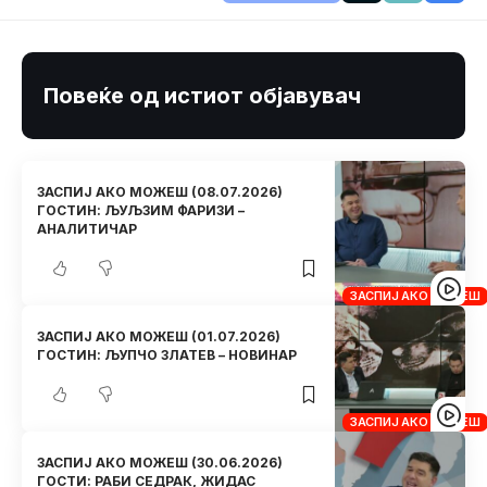
Повеќе од истиот објавувач
ЗАСПИЈ АКО МОЖЕШ (08.07.2026)
ГОСТИН: ЉУЉЗИМ ФАРИЗИ –
АНАЛИТИЧАР
ЗАСПИЈ АКО МОЖЕШ
ЗАСПИЈ АКО МОЖЕШ (01.07.2026)
ГОСТИН: ЉУПЧО ЗЛАТЕВ – НОВИНАР
ЗАСПИЈ АКО МОЖЕШ
ЗАСПИЈ АКО МОЖЕШ (30.06.2026)
ГОСТИ: РАБИ СЕДРАК, ЖИДАС