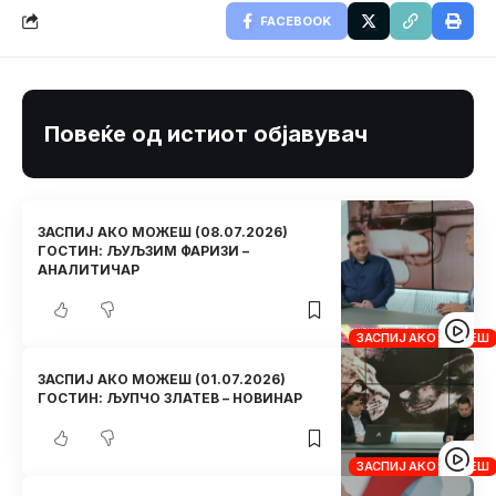
FACEBOOK
Повеќе од истиот објавувач
ЗАСПИЈ АКО МОЖЕШ (08.07.2026)
ГОСТИН: ЉУЉЗИМ ФАРИЗИ –
АНАЛИТИЧАР
ЗАСПИЈ АКО МОЖЕШ
ЗАСПИЈ АКО МОЖЕШ (01.07.2026)
ГОСТИН: ЉУПЧО ЗЛАТЕВ – НОВИНАР
ЗАСПИЈ АКО МОЖЕШ