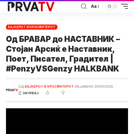
Аа
БАЈКЕРОТ И КРОСФИТЕРОТ
Од БРАВАР до НАСТАВНИК –
Стојан Арсиќ е Наставник,
Поет, Писател, Градител |
#PenzyVSGenzy HALKBANK
ОД:
БАЈКЕРОТ И КРОСФИТЕРОТ
ОБЈАВЕНО 31/07/2025