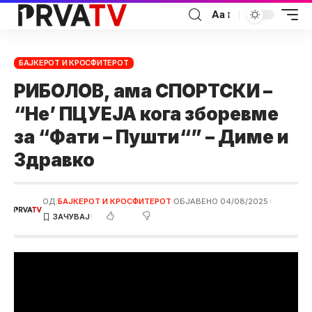
Аа
БАЈКЕРОТ И КРОСФИТЕРОТ
РИБОЛОВ, ама СПОРТСКИ –
“Не’ ПЦУЕЈА кога зборевме
за “Фати – Пушти“” – Диме и
Здравко
ОД:
БАЈКЕРОТ И КРОСФИТЕРОТ
ОБЈАВЕНО 04/08/2025