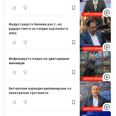
СИТЕЛ ПРИЛОЗИ
Индустријата бележи раст, но
рударството останува најслабата
алка
СИТЕЛ ПРИЛОЗИ
Инфлацијата падна на двегодишен
минимум
СИТЕЛ ПРИЛОЗИ
Битолчани најнедисциплинирани со
електрични тротинети
СИТЕЛ ПРИЛОЗИ