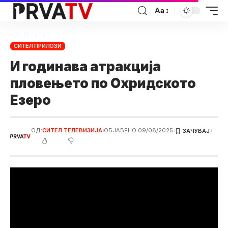
Аа
СИТЕЛ ПРИЛОЗИ
И годинава атракција
пловењето по Охридското
Езеро
ОД:
СИТЕЛ ТЕЛЕВИЗИЈА
ОБЈАВЕНО 09/08/2025