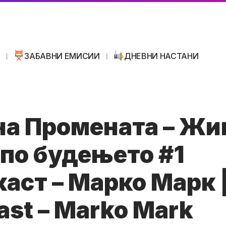
И
ЗАБАВНИ ЕМИСИИ
ДНЕВНИ НАСТАНИ
на Промената – Жи
 по будењето #1
аст – Марко Марк 
ast – Marko Mark