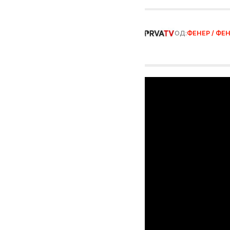
ОД:
ФЕНЕР / ФЕН