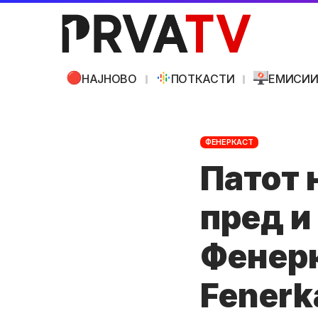
НАЈНОВО
ПОТКАСТИ
ЕМИСИ
ФЕНЕРКАСТ
Патот 
пред и
Фенерк
Fenerk