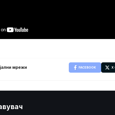
ијални мрежи
FACEBOOK
X
јавувач