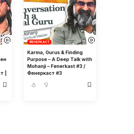
ФЕНЕРКАСТ
Karma, Gurus & Finding
рен
Purpose – A Deep Talk with
Mohanji – Fenerkast #3 /
т |
Фенеркаст #3