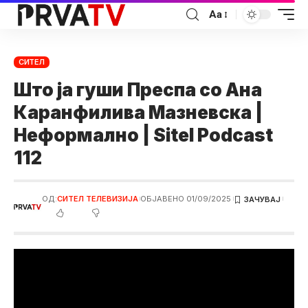
Аа
СИТЕЛ
Што ја гуши Преспа со Ана
Каранфилива Мазневска |
Неформално | Sitel Podcast
112
ОД:
СИТЕЛ ТЕЛЕВИЗИЈА
ОБЈАВЕНО 01/09/2025