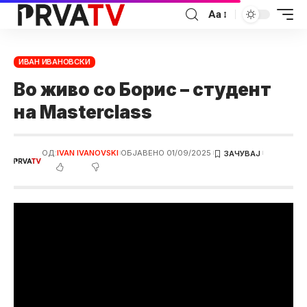
Аа
ИВАН ИВАНОВСКИ
Во живо со Борис – студент
на Masterclass
ОД:
IVAN IVANOVSKI
ОБЈАВЕНО 01/09/2025