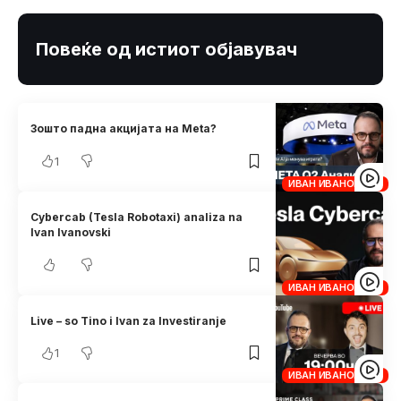
Повеќе од истиот објавувач
Зошто падна акцијата на Meta?
1
ИВАН ИВАНОВСКИ
Cybercab (Tesla Robotaxi) analiza na
Ivan Ivanovski
ИВАН ИВАНОВСКИ
Live – so Tino i Ivan za Investiranje
1
ИВАН ИВАНОВСКИ