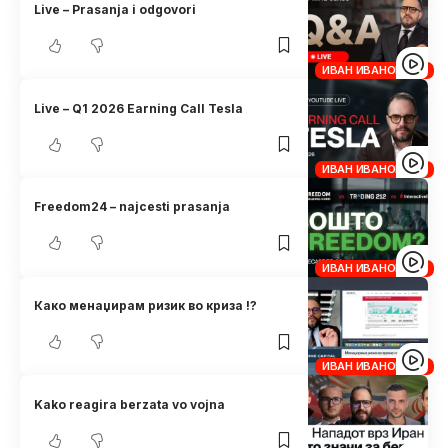
Live – Prasanja i odgovori
ИВАН ИВАНОВСКИ
Live – Q1 2026 Earning Call Tesla
ИВАН ИВАНОВСКИ
Freedom24 – najcesti prasanja
ИВАН ИВАНОВСКИ
Како менаџирам ризик во криза !?
ИВАН ИВАНОВСКИ
Kako reagira berzata vo vojna