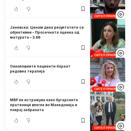
СИТЕЛ ПРИЛОЗИ
Јаневска: Ценам дека резултатите се
објективни – Просечната оценка од
матурата – 3.66
СИТЕЛ ПРИЛОЗИ
Онколошките пациенти бараат
редовна терапија
СИТЕЛ ПРИЛОЗИ
МВР ќе истражува како бугарските
пратеници влегле во Македонија и
покрај забраната
СИТЕЛ ПРИЛОЗИ