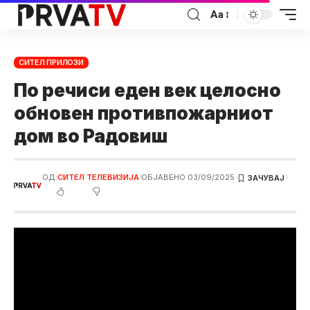
Аа
СИТЕЛ ПРИЛОЗИ
По речиси еден век целосно
обновен противпожарниот
дом во Радовиш
ОД:
СИТЕЛ ТЕЛЕВИЗИЈА
ОБЈАВЕНО 03/09/2025