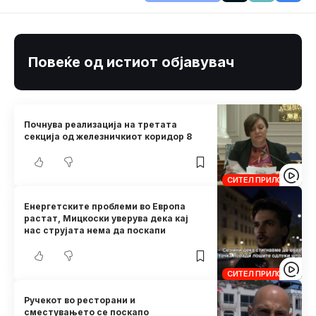
Повеќе од истиот објавувач
Почнува реализација на третата
секција од железничкиот коридор 8
СИТЕЛ ПРИЛОЗИ
Енергетските проблеми во Европа
растат, Мицкоски уверува дека кај
нас струјата нема да поскапи
СИТЕЛ ПРИЛОЗИ
Ручекот во ресторани и
сместувањето се поскапо