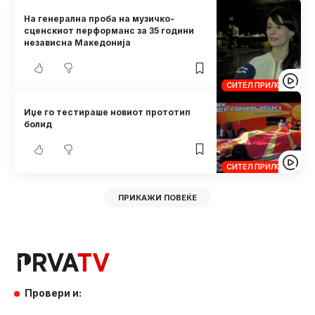
На генерална проба на музичко-
сценскиот перформанс за 35 години
независна Македонија
СИТЕЛ ПРИЛОЗИ
Иџе го тестираше новиот прототип
болид
СИТЕЛ ПРИЛОЗИ
ПРИКАЖИ ПОВЕЌЕ
Провери и: