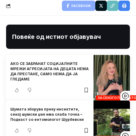
FACEBOOK
Повеќе од истиот објавувач
АКО СЕ ЗАБРАНАТ СОЦИЈАЛНИТЕ
МРЕЖИ АГРЕСИЈАТА НА ДЕЦАТА НЕМА
ДА ПРЕСТАНЕ, САМО НЕМА ДА ЈА
ГЛЕДАМЕ
ЗА СЕКОГО ПО НЕШТ
Шумата зборува преку инсектите,
секој шумски џин има слаба точка –
Подкаст со ентомологот Шурбевски