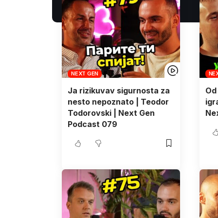
NEXT GEN
NE
Ja rizikuvav sigurnosta za
Od 
nesto nepoznato | Teodor
igr
Todorovski | Next Gen
Ne
Podcast 079