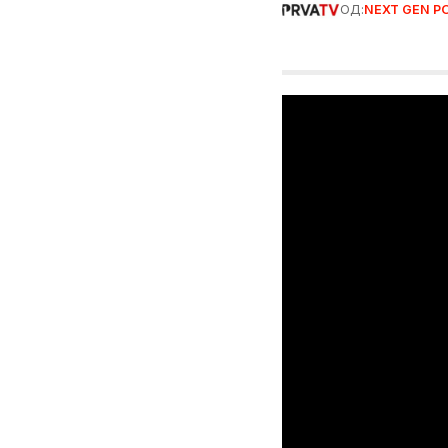
ОД:
NEXT GEN P