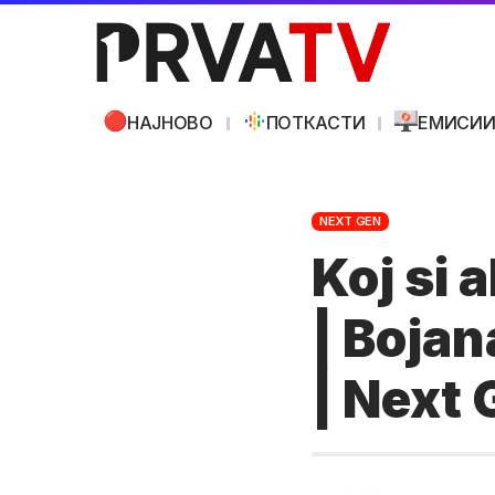
НАЈНОВО
ПОТКАСТИ
ЕМИСИ
NEXT GEN
Koj si 
| Bojan
| Next