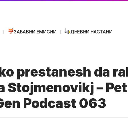
И
ЗАБАВНИ ЕМИСИИ
ДНЕВНИ НАСТАНИ
ako prestanesh da r
a Stojmenovikj – Pe
 Gen Podcast 063