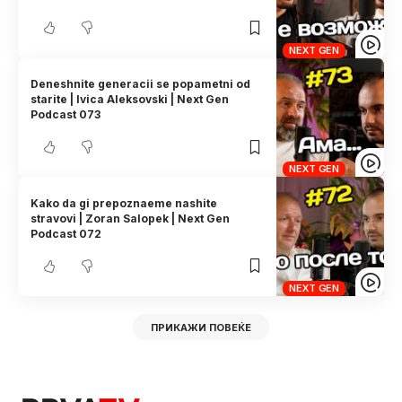
NEXT GEN
Deneshnite generacii se popametni od
starite | Ivica Aleksovski | Next Gen
Podcast 073
NEXT GEN
Kako da gi prepoznaeme nashite
stravovi | Zoran Salopek | Next Gen
Podcast 072
NEXT GEN
ПРИКАЖИ ПОВЕЌЕ