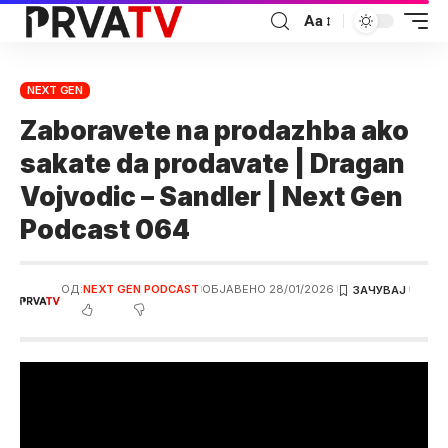
Аа
NEXT GEN
Zaboravete na prodazhba ako
sakate da prodavate | Dragan
Vojvodic – Sandler | Next Gen
Podcast 064
ОД:
NEXT GEN PODCAST
ОБЈАВЕНО 28/01/2026