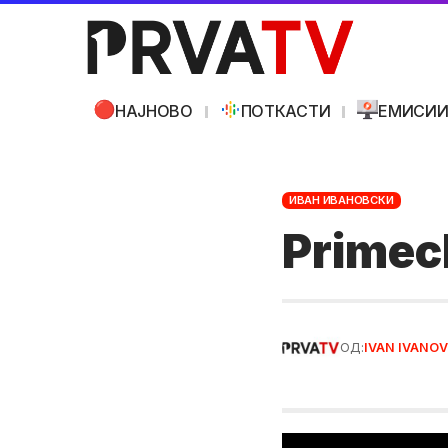
НАЈНОВО
ПОТКАСТИ
ЕМИСИ
ИВАН ИВАНОВСКИ
Primec
ОД:
IVAN IVANOV