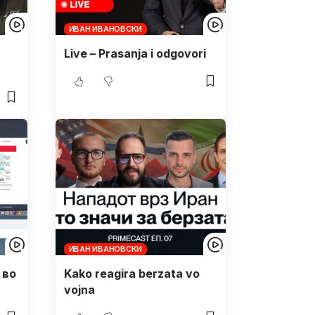
ИВАН ИВАНОВСКИ
Live – Prasanja i odgovori
ИВАН ИВАНОВСКИ
 во
Kako reagira berzata vo
vojna