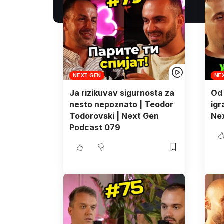
NEXT GEN
NE
Ja rizikuvav sigurnosta za
Od 
nesto nepoznato | Teodor
igr
Todorovski | Next Gen
Ne
Podcast 079