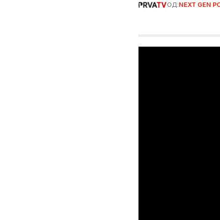
ОД:
NEXT GEN P