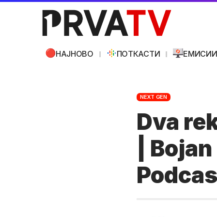
НАЈНОВО
ПОТКАСТИ
ЕМИСИ
NEXT GEN
Dva rek
| Bojan
Podcas