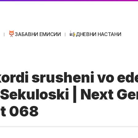
И
ЗАБАВНИ ЕМИСИИ
ДНЕВНИ НАСТАНИ
ordi srusheni vo ed
 Sekuloski | Next G
t 068