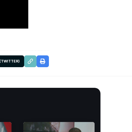
 (TWITTER)