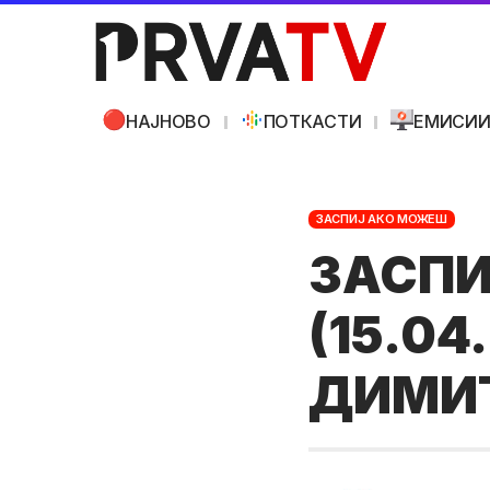
НАЈНОВО
ПОТКАСТИ
ЕМИСИ
ЗАСПИЈ АКО МОЖЕШ
ЗАСПИ
(15.04
ДИМИ