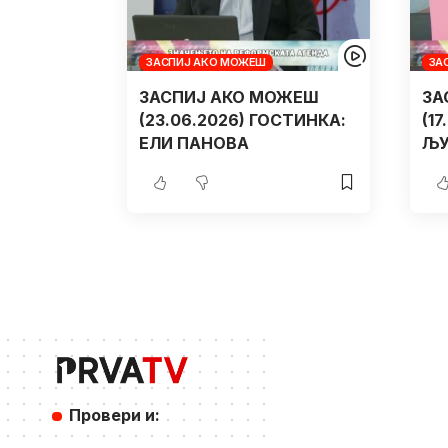
ЗАСПИЈ АКО МОЖЕШ
ЗА
ЗАСПИЈ АКО МОЖЕШ
ЗА
(23.06.2026) ГОСТИНКА:
(1
ЕЛИ ПАНОВА
ЉУ
Провери и: