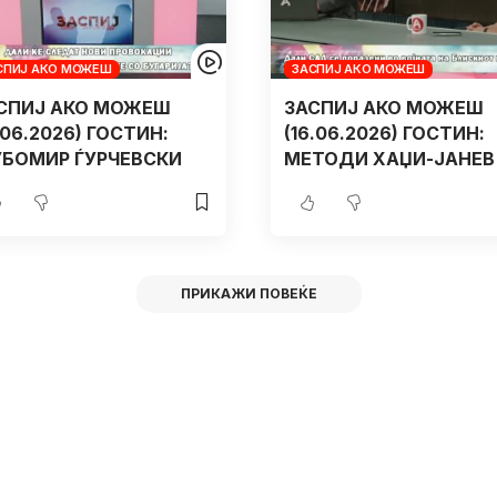
СПИЈ АКО МОЖЕШ
ЗАСПИЈ АКО МОЖЕШ
СПИЈ АКО МОЖЕШ
ЗАСПИЈ АКО МОЖЕШ
7.06.2026) ГОСТИН:
(16.06.2026) ГОСТИН:
БОМИР ЃУРЧЕВСКИ
МЕТОДИ ХАЏИ-ЈАНЕВ
ПРИКАЖИ ПОВЕЌЕ