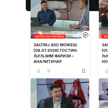
ЗАСПИЈ АКО МОЖЕШ
ЗА
ЗАСПИЈ АКО МОЖЕШ
ЗА
(08.07.2026) ГОСТИН:
(0
ЉУЉЗИМ ФАРИЗИ –
ЉУ
АНАЛИТИЧАР
НО