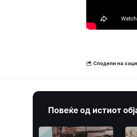
Сподели на соц
Повеќе од истиот об