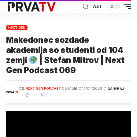
Аа
NEXT GEN
Makedonec sozdade
akademija so studenti od 104
zemji
| Stefan Mitrov | Next
Gen Podcast 069
ОД:
NEXT GEN PODCAST
ОБЈАВЕНО 15/04/2026