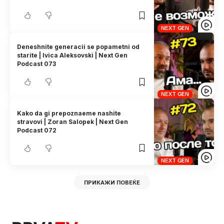
NEXT GEN
Deneshnite generacii se popametni od
starite | Ivica Aleksovski | Next Gen
Podcast 073
NEXT GEN
Kako da gi prepoznaeme nashite
stravovi | Zoran Salopek | Next Gen
Podcast 072
NEXT GEN
ПРИКАЖИ ПОВЕЌЕ