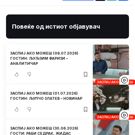
Повеќе од истиот објавувач
ЗАСПИЈ АКО МОЖЕШ (08.07.2026)
ГОСТИН: ЉУЉЗИМ ФАРИЗИ –
АНАЛИТИЧАР
ЗАСПИЈ АКО МОЖЕШ
ЗАСПИЈ АКО МОЖЕШ (01.07.2026)
ГОСТИН: ЉУПЧО ЗЛАТЕВ – НОВИНАР
ЗАСПИЈ АКО МОЖЕШ
ЗАСПИЈ АКО МОЖЕШ (30.06.2026)
ГОСТИ: РАБИ СЕДРАК, ЖИДАС