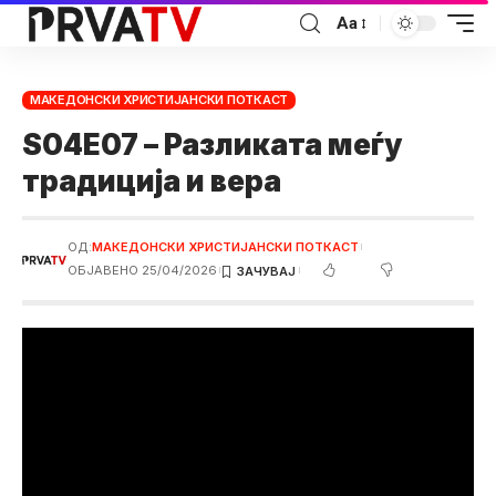
Аа
МАКЕДОНСКИ ХРИСТИЈАНСКИ ПОТКАСТ
S04E07 – Разликата меѓу
традиција и вера
ОД:
МАКЕДОНСКИ ХРИСТИЈАНСКИ ПОТКАСТ
ОБЈАВЕНО 25/04/2026