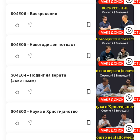
МАКЕДОНСКИ ХРИСТ
S04E06 – Воскресение
МАКЕДОНСКИ ХРИСТ
S04E05 – Новогодишен поткаст
МАКЕДОНСКИ ХРИСТ
S04E04 – Подвиг на верата
(аскетизам)
МАКЕДОНСКИ ХРИСТ
S04E03 – Наука и Христијанство
МАКЕДОНСКИ ХРИСТ