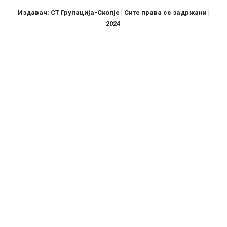
Издавач: СТ Групација-Скопје | Сите права се задржани |
2024