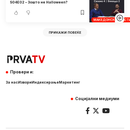
S04E02 – Зошто не Halloween?
МАКЕДОНСКИ ХРИСТ
ПРИКАЖИ ПОВЕЌЕ
Провери и:
За нас
Извори
Индексирање
Маркетинг
Социјални медиуми