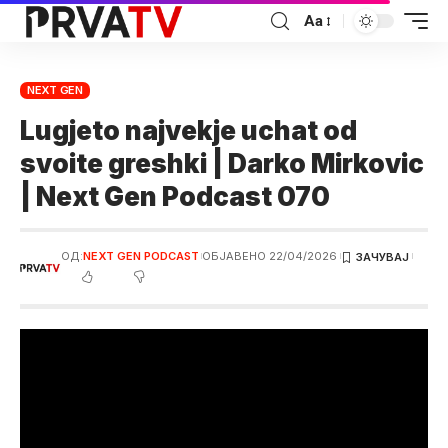
Аа
NEXT GEN
Lugjeto najvekje uchat od
svoite greshki | Darko Mirkovic
| Next Gen Podcast 070
ОД:
NEXT GEN PODCAST
ОБЈАВЕНО 22/04/2026