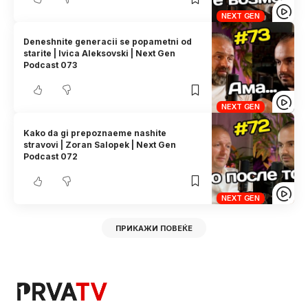
NEXT GEN
Deneshnite generacii se popametni od
starite | Ivica Aleksovski | Next Gen
Podcast 073
NEXT GEN
Kako da gi prepoznaeme nashite
stravovi | Zoran Salopek | Next Gen
Podcast 072
NEXT GEN
ПРИКАЖИ ПОВЕЌЕ