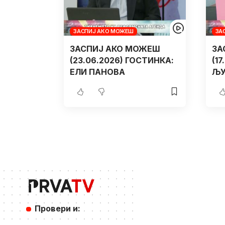
ЗАСПИЈ АКО МОЖЕШ
ЗА
ЗАСПИЈ АКО МОЖЕШ
ЗА
(23.06.2026) ГОСТИНКА:
(1
ЕЛИ ПАНОВА
ЉУ
Провери и: