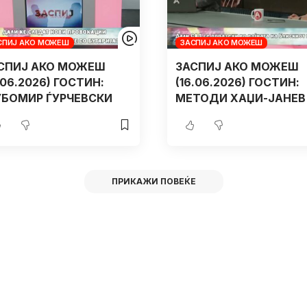
СПИЈ АКО МОЖЕШ
ЗАСПИЈ АКО МОЖЕШ
СПИЈ АКО МОЖЕШ
ЗАСПИЈ АКО МОЖЕШ
7.06.2026) ГОСТИН:
(16.06.2026) ГОСТИН:
БОМИР ЃУРЧЕВСКИ
МЕТОДИ ХАЏИ-ЈАНЕВ
ПРИКАЖИ ПОВЕЌЕ