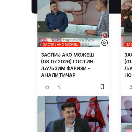
ЗАСПИЈ АКО МОЖЕШ
ЗА
ЗАСПИЈ АКО МОЖЕШ
ЗА
(08.07.2026) ГОСТИН:
(0
ЉУЉЗИМ ФАРИЗИ –
ЉУ
АНАЛИТИЧАР
НО