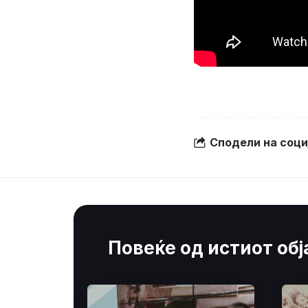
Сподели на соц
Повеќе од истиот об