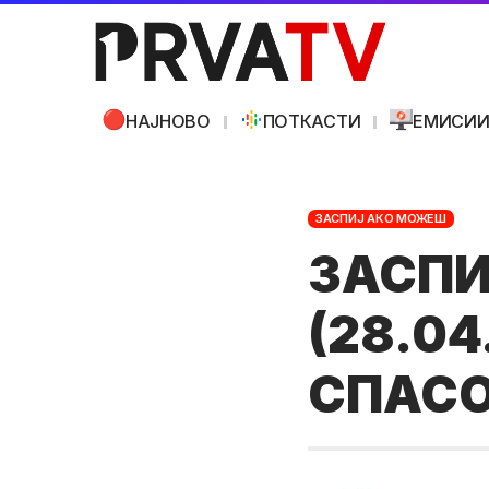
НАЈНОВО
ПОТКАСТИ
ЕМИСИ
ЗАСПИЈ АКО МОЖЕШ
ЗАСПИ
(28.04
СПАСО