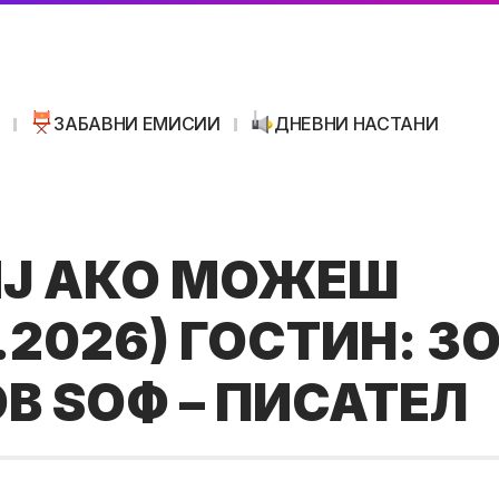
И
ЗАБАВНИ ЕМИСИИ
ДНЕВНИ НАСТАНИ
Ј АКО МОЖЕШ
.2026) ГОСТИН: З
В ЅОФ – ПИСАТЕЛ