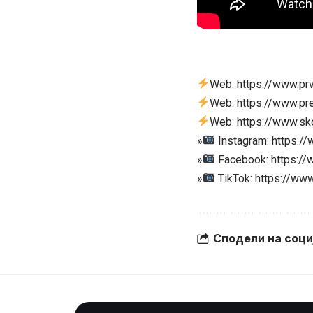
Web: https://www.pr
Web: https://www.pr
Web: https://www.sk
»
Instagram: https:/
»
Facebook: https:/
»
TikTok: https://ww
Сподели на соц