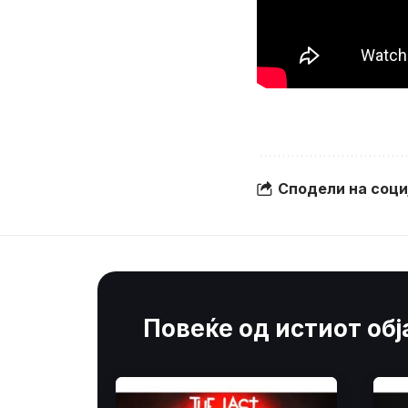
Сподели на соц
Повеќе од истиот об