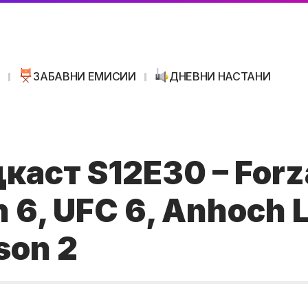
И
ЗАБАВНИ ЕМИСИИ
ДНЕВНИ НАСТАНИ
каст S12E30 – Forz
 6, UFC 6, Anhoch 
son 2