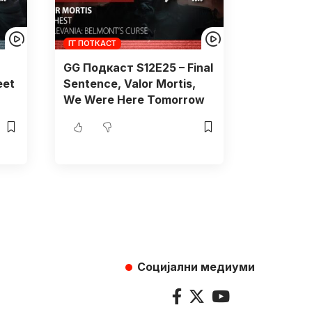
ГГ ПОТКАСТ
GG Подкаст S12E25 – Final
eet
Sentence, Valor Mortis,
We Were Here Tomorrow
Социјални медиуми