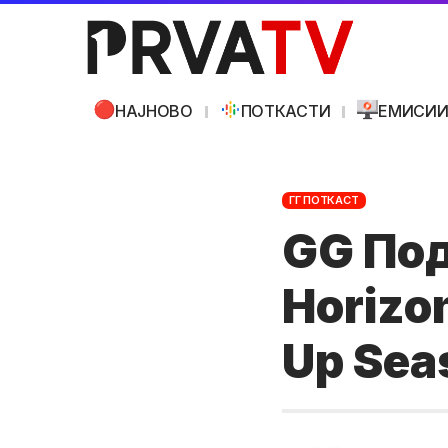
НАЈНОВО
ПОТКАСТИ
ЕМИСИ
ГГ ПОТКАСТ
GG Под
Horizon
Up Sea