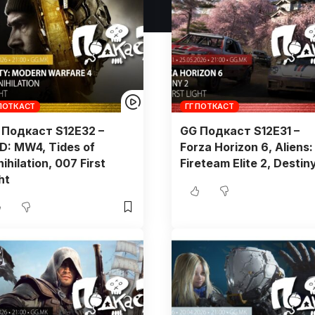
 ПОТКАСТ
ГГ ПОТКАСТ
 Подкаст S12E32 –
GG Подкаст S12E31 –
D: MW4, Tides of
Forza Horizon 6, Aliens:
ihilation, 007 First
Fireteam Elite 2, Destin
ht