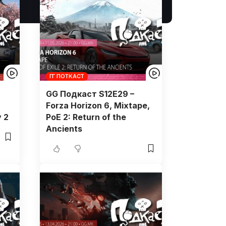
ГГ ПОТКАСТ
GG Подкаст S12E29 –
Forza Horizon 6, Mixtape,
y 2
PoE 2: Return of the
Ancients