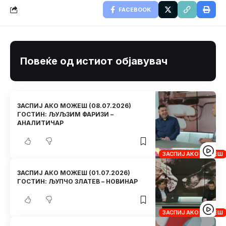
FACEBOOK
Повеќе од истиот објавувач
ЗАСПИЈ АКО МОЖЕШ (08.07.2026)
ГОСТИН: ЉУЉЗИМ ФАРИЗИ –
АНАЛИТИЧАР
ЗАСПИЈ АКО МОЖЕШ
ЗАСПИЈ АКО МОЖЕШ (01.07.2026)
ГОСТИН: ЉУПЧО ЗЛАТЕВ – НОВИНАР
ЗАСПИЈ АКО МОЖЕШ