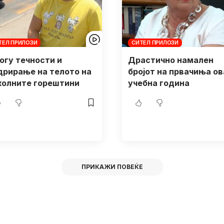
ТЕЛ ПРИЛОЗИ
СИТЕЛ ПРИЛОЗИ
огу течности и
Драстично намален
дрирање на телото на
бројот на првачиња ов
колните горештини
учебна година
ПРИКАЖИ ПОВЕЌЕ