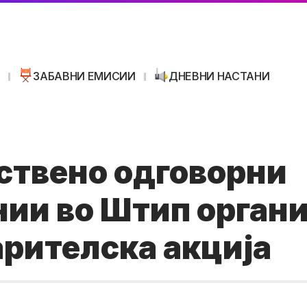
И
ЗАБАВНИ ЕМИСИИ
ДНЕВНИ НАСТАНИ
ствено одговорни
ии во Штип орган
рителска акција