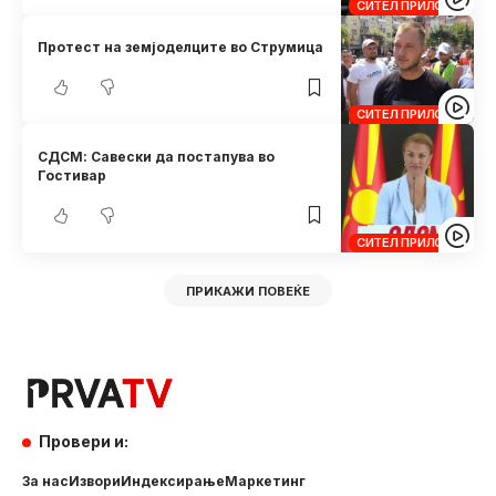
СИТЕЛ ПРИЛОЗИ
Протест на земјоделците во Струмица
СИТЕЛ ПРИЛОЗИ
СДСМ: Савески да постапува во
Гостивар
СИТЕЛ ПРИЛОЗИ
ПРИКАЖИ ПОВЕЌЕ
Провери и:
За нас
Извори
Индексирање
Маркетинг