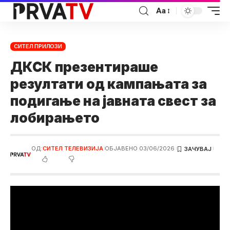
Аа
СИТЕЛ ПРИЛОЗИ
ДКСК презентираше
резултати од кампањата за
подигање на јавната свест за
лобирањето
ОД:
СИТЕЛ ТЕЛЕВИЗИЈА
ОБЈАВЕНО 03/06/2026