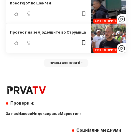
престојот во Шенген
СИТЕЛ ПРИЛОЗИ
Протест на земјоделците во Струмица
СИТЕЛ ПРИЛОЗИ
ПРИКАЖИ ПОВЕЌЕ
Провери и:
За нас
Извори
Индексирање
Маркетинг
Социјални медиуми