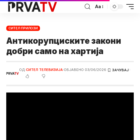
Аа
СИТЕЛ ПРИЛОЗИ
Антикорупциските закони
добри само на хартија
ОД:
СИТЕЛ ТЕЛЕВИЗИЈА
ОБЈАВЕНО 03/06/2026