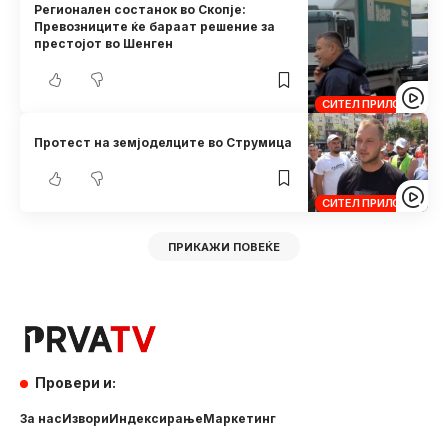
Регионален состанок во Скопје:
Превозниците ќе бараат решение за
престојот во Шенген
СИТЕЛ ПРИЛОЗИ
Протест на земјоделците во Струмица
СИТЕЛ ПРИЛОЗИ
ПРИКАЖИ ПОВЕЌЕ
Провери и:
За нас
Извори
Индексирање
Маркетинг