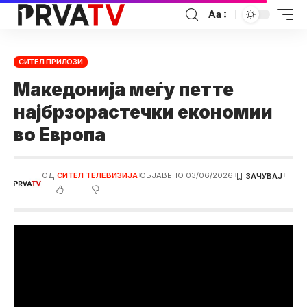
Аа
СИТЕЛ ПРИЛОЗИ
Македонија меѓу петте
најбрзорастечки економии
во Европа
ОД:
СИТЕЛ ТЕЛЕВИЗИЈА
ОБЈАВЕНО 03/06/2026