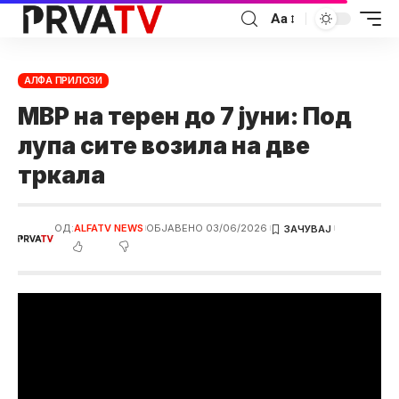
Аа
АЛФА ПРИЛОЗИ
МВР на терен до 7 јуни: Под
лупа сите возила на две
тркала
ОД:
ALFATV NEWS
ОБЈАВЕНО 03/06/2026