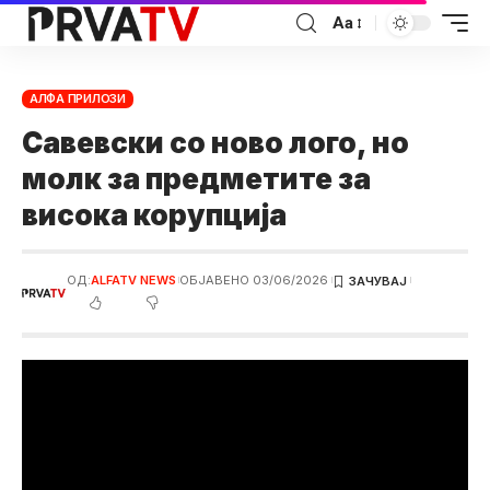
Аа
АЛФА ПРИЛОЗИ
Савевски со ново лого, но
молк за предметите за
висока корупција
ОД:
ALFATV NEWS
ОБЈАВЕНО 03/06/2026