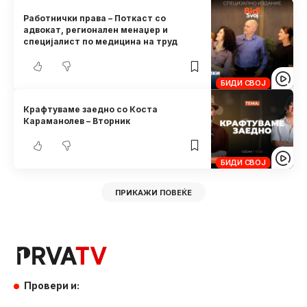
Работнички права – Поткаст со
адвокат, регионален менаџер и
специјалист по медицина на труд
БИДИ СВОЈ
Крафтуваме заедно со Коста
Караманолев – Вторник
БИДИ СВОЈ
ПРИКАЖИ ПОВЕЌЕ
Провери и: