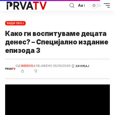
Аа
БИДИ СВОЈ
Како ги воспитуваме децата
денес? – Специјално издание
епизода 3
ОД:
BIDISVOJ
ОБЈАВЕНО 05/06/2026