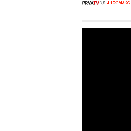
ОД:
ИНФОМАКС