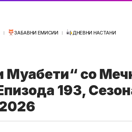
И
ЗАБАВНИ ЕМИСИИ
ДНЕВНИ НАСТАНИ
 Муабети“ со Меч
Eпизода 193, Сезон
.2026