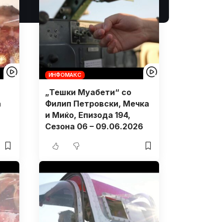
ИНФОМАКС
„Тешки Муабети“ со
а
Филип Петровски, Мечка
и Миќо, Eпизода 194,
Сезона 06 – 09.06.2026