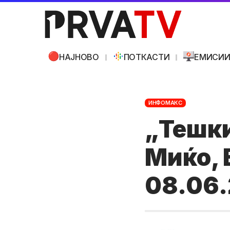
НАЈНОВО
ПОТКАСТИ
ЕМИСИ
ИНФОМАКС
„Тешки
Миќо, 
08.06