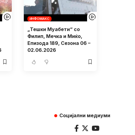
ИНФОМАКС
„Тешки Муабети“ со
Филип, Мечка и Миќо,
Eпизода 189, Сезона 06 –
6
02.06.2026
Социјални медиуми