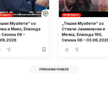
ФОМАКС
ИНФОМАКС
ешки Муабети“ со
„Тешки Муабети“ со
чка и Миќо, Eпизода
Стевче Јакимовски и
, Сезона 06 –
Мечка, Eпизода 190,
.06.2026
Сезона 06 – 03.06.202
ПРИКАЖИ ПОВЕЌЕ