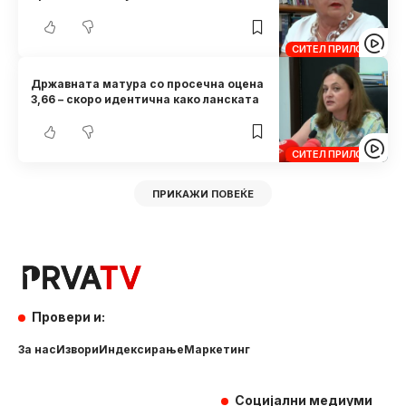
СИТЕЛ ПРИЛОЗИ
Државната матура со просечна оцена
3,66 – скоро идентична како ланската
СИТЕЛ ПРИЛОЗИ
ПРИКАЖИ ПОВЕЌЕ
Провери и:
За нас
Извори
Индексирање
Маркетинг
Социјални медиуми