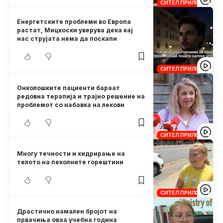
СИТЕЛ ПРИЛОЗИ
Енергетските проблеми во Европа
растат, Мицкоски уверува дека кај
нас струјата нема да поскапи
СИТЕЛ ПРИЛОЗИ
Онколошките пациенти бараат
редовна терапија и трајно решение на
проблемот со набавка на лекови
СИТЕЛ ПРИЛОЗИ
Многу течности и хидрирање на
телото на пеколните горештини
СИТЕЛ ПРИЛОЗИ
Драстично намален бројот на
првачиња оваа учебна година