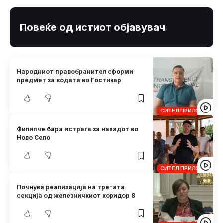
Повеќе од истиот објавувач
Народниот правобранител оформи
предмет за водата во Гостивар
СИТЕЛ ПРИЛОЗИ
Филипче бара истрага за нападот во
Ново Село
СИТЕЛ ПРИЛОЗИ
Почнува реализација на третата
секција од железничкиот коридор 8